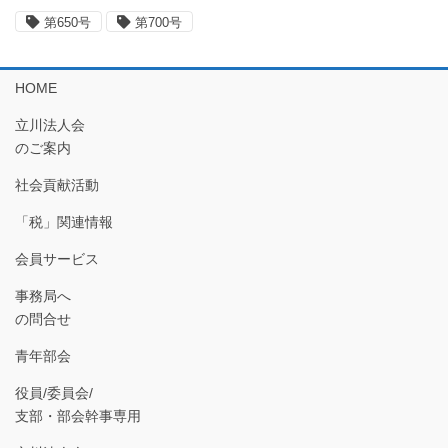
第650号
第700号
HOME
立川法人会
のご案内
社会貢献活動
「税」関連情報
会員サービス
事務局へ
の問合せ
青年部会
役員/委員会/
支部・部会幹事専用