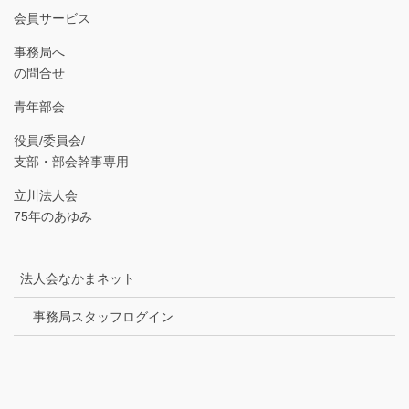
会員サービス
事務局へ
の問合せ
青年部会
役員/委員会/
支部・部会幹事専用
立川法人会
75年のあゆみ
法人会なかまネット
事務局スタッフログイン