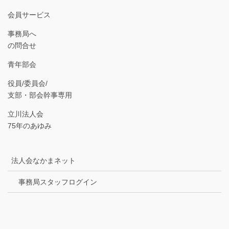
会員サービス
事務局へ
の問合せ
青年部会
役員/委員会/
支部・部会幹事専用
立川法人会
75年のあゆみ
法人会なかまネット
事務局スタッフログイン