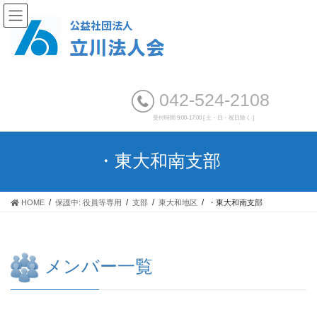
042-524-2108
受付時間 9:00-17:00 [ 土・日・祝日除く ]
・東大和南支部
HOME
保護中: 役員等専用
支部
東大和地区
・東大和南支部
メンバー一覧