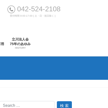
042-524-2108
受付時間 9:00-17:00 [ 土・日・祝日除く ]
立川法人会
専用
75年のあゆみ
HISTORY