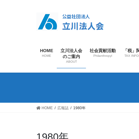
HOME
立川法人会
社会貢献活動
「税」
HOME
のご案内
Philanthropyl
TAX INF
ABOUT
HOME
広報誌
1980年
1980年