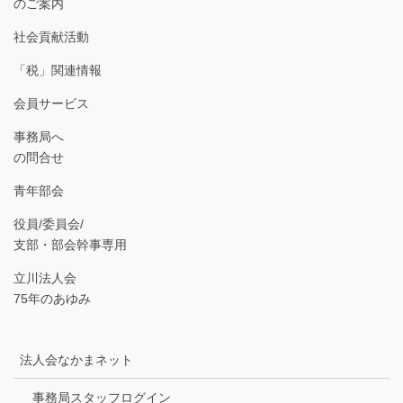
のご案内
社会貢献活動
「税」関連情報
会員サービス
事務局へ
の問合せ
青年部会
役員/委員会/
支部・部会幹事専用
立川法人会
75年のあゆみ
法人会なかまネット
事務局スタッフログイン