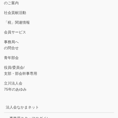
のご案内
社会貢献活動
「税」関連情報
会員サービス
事務局へ
の問合せ
青年部会
役員/委員会/
支部・部会幹事専用
立川法人会
75年のあゆみ
法人会なかまネット