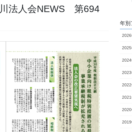
川法人会NEWS 第694
年別
202
202
202
202
202
202
202
201