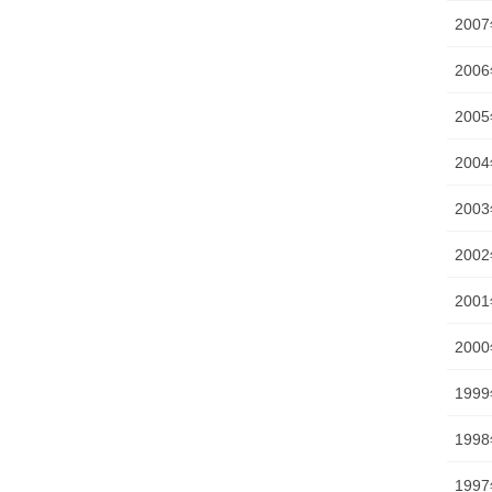
200
200
200
200
200
200
200
200
199
199
199