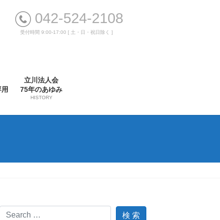
042-524-2108
受付時間 9:00-17:00 [ 土・日・祝日除く ]
立川法人会
専用
75年のあゆみ
HISTORY