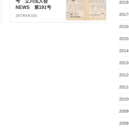
号 立川法人会
201
NEWS 第191号
201
1971年8月10日
201
201
201
201
201
201
201
200
200