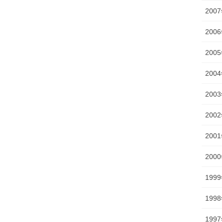
200
200
200
200
200
200
200
200
199
199
199