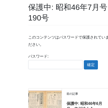
保護中: 昭和46年7月
190号
このコンテンツはパスワードで保護されてい
ださい。
パスワード:
前の記事
保護中: 昭和46年6月