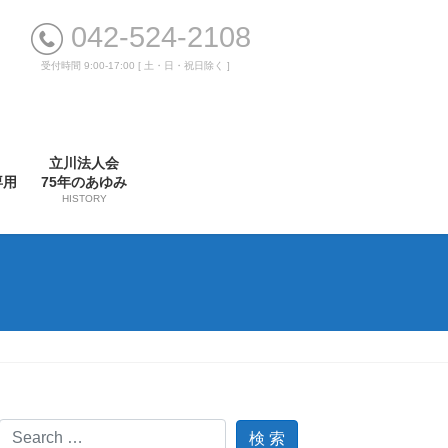
042-524-2108
受付時間 9:00-17:00 [ 土・日・祝日除く ]
立川法人会
専用
75年のあゆみ
HISTORY