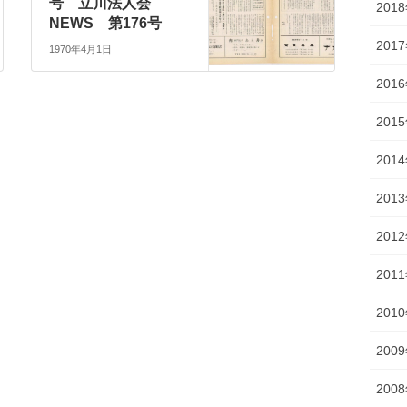
号 立川法人会
201
NEWS 第176号
201
1970年4月1日
201
201
201
201
201
201
201
200
200