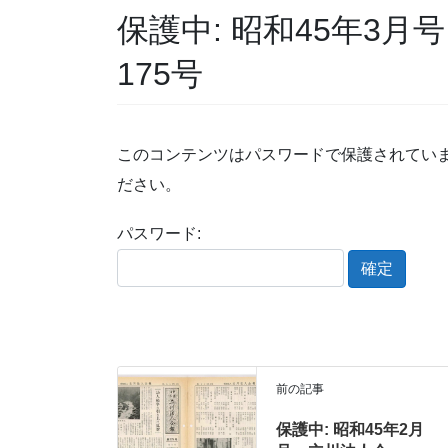
保護中: 昭和45年3月
175号
このコンテンツはパスワードで保護されてい
ださい。
パスワード:
前の記事
保護中: 昭和45年2月