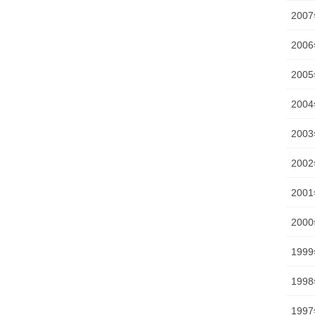
200
200
200
200
200
200
200
200
199
199
199