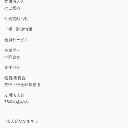
立川法人会
のご案内
社会貢献活動
「税」関連情報
会員サービス
事務局へ
の問合せ
青年部会
役員/委員会/
支部・部会幹事専用
立川法人会
75年のあゆみ
法人会なかまネット