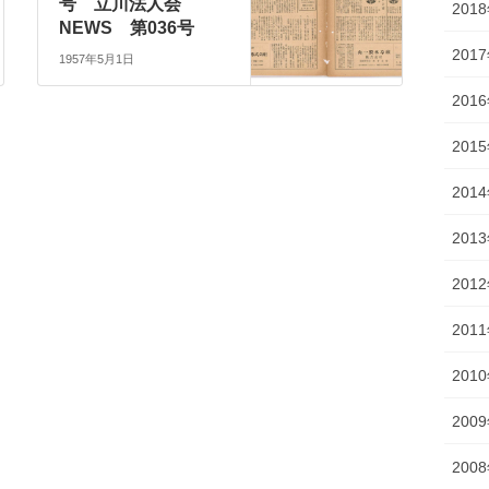
号 立川法人会
201
NEWS 第036号
201
1957年5月1日
201
201
201
201
201
201
201
200
200