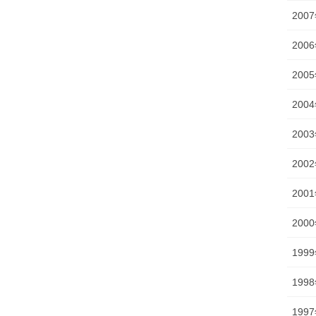
200
200
200
200
200
200
200
200
199
199
199