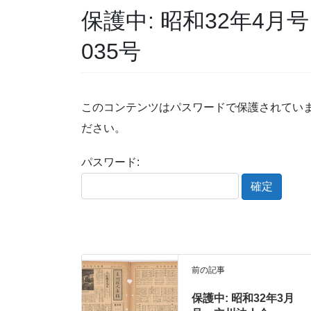
保護中: 昭和32年4月
035号
このコンテンツはパスワードで保護されてい
ださい。
パスワード:
前の記事
保護中: 昭和32年3月