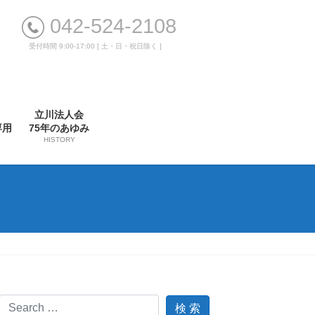
042-524-2108
受付時間 9:00-17:00 [ 土・日・祝日除く ]
立川法人会
専用
75年のあゆみ
HISTORY