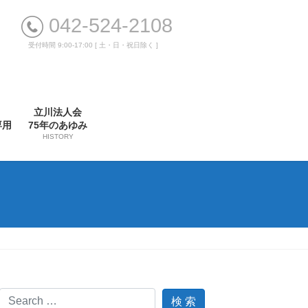
042-524-2108
受付時間 9:00-17:00 [ 土・日・祝日除く ]
立川法人会
専用
75年のあゆみ
HISTORY