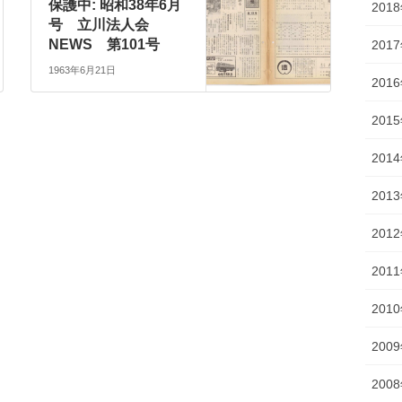
保護中: 昭和38年6月
201
号 立川法人会
NEWS 第101号
201
1963年6月21日
201
201
201
201
201
201
201
200
200