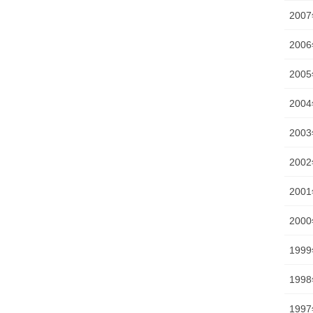
200
200
200
200
200
200
200
200
199
199
199