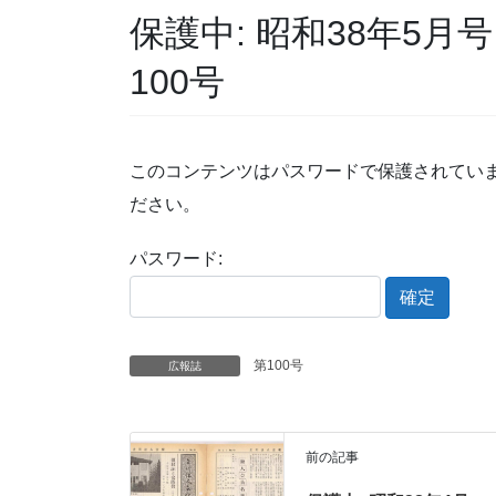
保護中: 昭和38年5月
100号
このコンテンツはパスワードで保護されてい
ださい。
パスワード:
第100号
広報誌
前の記事