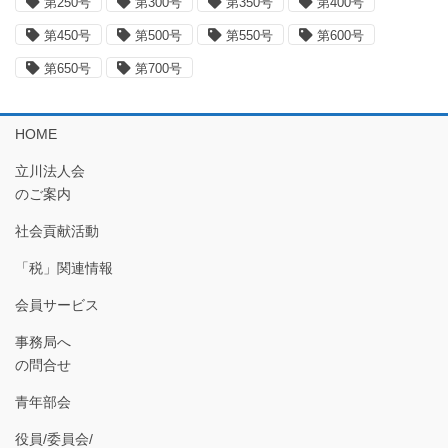
第250号
第300号
第350号
第400号
第450号
第500号
第550号
第600号
第650号
第700号
HOME
立川法人会
のご案内
社会貢献活動
「税」関連情報
会員サービス
事務局へ
の問合せ
青年部会
役員/委員会/