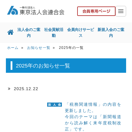
法人会のご案
社会貢献活
会員向けサービ
新規入会のご案
内
動
ス
内
ホーム
»
お知らせ一覧
» 2025年の一覧
ホーム
法人会のご案内
社会貢献活動
会員向けサービス
2025年のお知らせ一覧
新規入会のご案内
国税局との取組
東京都との取組
その他取組
2025.12.22
リンク集
お問い合せ
「税務関連情報」の内容を
更新しました。
協力会社の皆様へ
今回のテーマは「新聞報道
から読み解く来年度税制改
正」です。