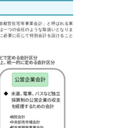
都都営住宅等事業会計」と呼ばれる東
は一つの会社のような取扱いとなりま
に必要に応じて特別会計を設けること