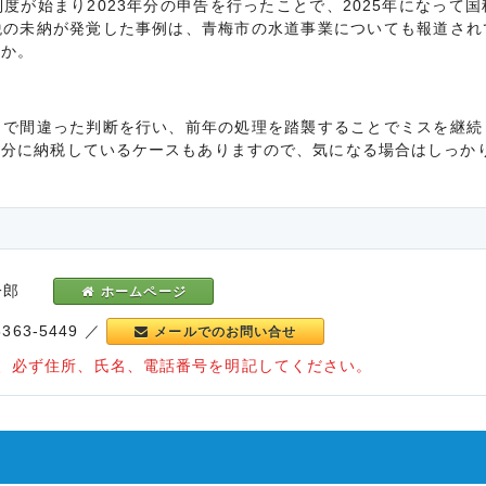
が始まり2023年分の申告を行ったことで、2025年になって
税の未納が発覚した事例は、青梅市の水道事業についても報道され
うか。
で間違った判断を行い、前年の処理を踏襲することでミスを継続
余分に納税しているケースもありますので、気になる場合はしっか
 聡一郎
ホームページ
-5363-5449 ／
メールでのお問い合せ
、必ず住所、氏名、電話番号を明記してください。