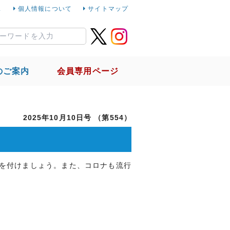
ス
個人情報について
サイトマップ
のご案内
会員専用ページ
社会貢献活動
国税局との取組
2025年10月10日号 （第554）
リンク集
を付けましょう。また、コロナも流行
イトマップ