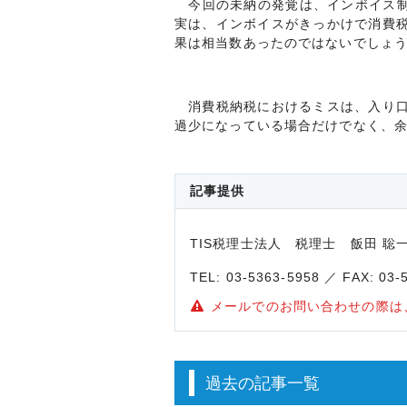
今回の未納の発覚は、インボイス制度
実は、インボイスがきっかけで消費
果は相当数あったのではないでしょ
消費税納税におけるミスは、入り口
過少になっている場合だけでなく、
記事提供
TIS税理士法人 税理士 飯田
TEL: 03-5363-5958 ／ FAX: 03
メールでのお問い合わせの際は
過去の記事一覧