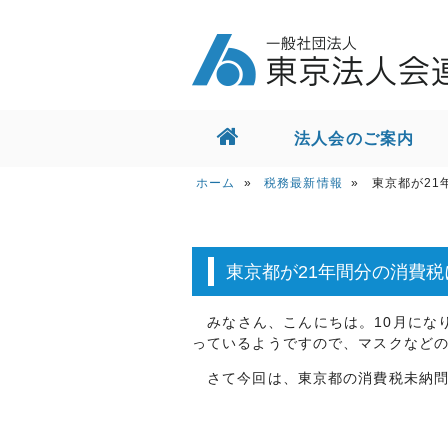
法人会のご案内
ホーム
ホーム
»
税務最新情報
» 東京都が21年
会員向けサービス
東京都との取組
東京都が21年間分の消費
お問い合せ
みなさん、こんにちは。10月にな
っているようですので、マスクなど
さて今回は、東京都の消費税未納問
交通・アクセス