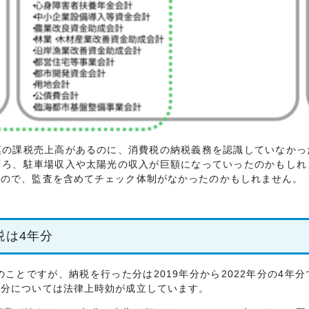
の課税売上高があるのに、消費税の納税義務を認識していなかっ
ころ、駐車場収入や太陽光の収入が巨額になっていったのかもしれ
るので、監査を含めてチェック体制がなかったのかもしれません。
税は4年分
ことですが、納税を行った分は2019年分から2022年分の4年
の分については法律上時効が成立しています。