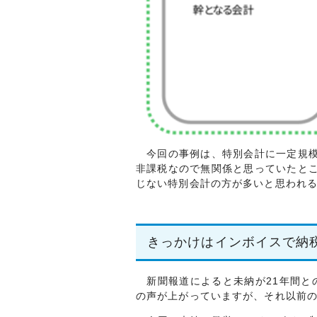
今回の事例は、特別会計に一定規模
非課税なので無関係と思っていたと
じない特別会計の方が多いと思われ
きっかけはインボイスで納
新聞報道によると未納が21年間との
の声が上がっていますが、それ以前