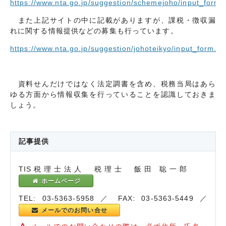
https://www.nta.go.jp/suggestion/schemejoho/input_form.
また上記サイトの中に記載がありますが、課税・徴収漏
れに関する情報提供などの募集も行っています。
https://www.nta.go.jp/suggestion/johoteikyo/input_form.ht
資料せんだけではなく法定調書を含め、税務当局はあら
ゆる方面から情報収集を行っていることを認識しておきま
しょう。
記事提供
TIS税理士法人 税理士 飯田 聡一郎
ホームページ
TEL: 03-5363-5958 ／ FAX: 03-5363-5449 ／
メールでのお問い合せ