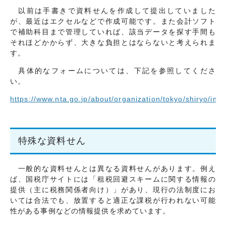
以前は手書きで資料せんを作成して提出していました
が、最近はエクセルなどで作成可能です。また会計ソフト
で補助科目まで管理していれば、該当データを探す手間も
それほどかからず、大きな負担とはならないと考えられま
す。
具体的なフォームについては、下記を参照してくださ
い。
https://www.nta.go.jp/about/organization/tokyo/shiryo/ind
特殊な資料せん
一般的な資料せんとは異なる資料せんがあります。例え
ば、国税庁サイトには「租税回避スキームに関する情報の
提供（主に税務関係者向け）」があり、現行の法制度にお
いては合法でも、放置すると適正な課税が行われない可能
性がある事例などの情報提供を求めています。