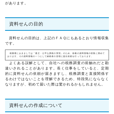
があります。
資料せんの目的
資料せんの目的は、上記のＦＡＱにもあるとおり情報収集
です。
税務署におきましては「適正・公平な課税の実現」のため、各種の資料情報の収集に努めて
おります。その資料情報の一つとして納税者の皆様に提出依頼を行っております。
よくある誤解として、自社への税務調査の前触れだと勘
違いされることがあります。長く仕事をしていると、定期
的に資料せんの依頼が届きますし、税務調査と直接関係す
るわけではないことを理解できるため、特段気にならなく
なりますが、初めて届いた際は驚かれるかもしれません。
資料せんの作成について