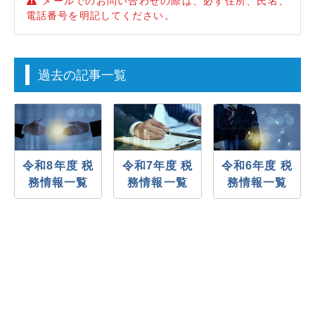
メールでのお問い合わせの際は、必ず住所、氏名、
電話番号を明記してください。
過去の記事一覧
令和8年度 税
令和7年度 税
令和6年度 税
務情報一覧
務情報一覧
務情報一覧