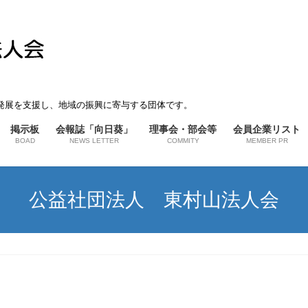
発展を支援し、地域の振興に寄与する団体です。
掲示板
会報誌「向日葵」
理事会・部会等
会員企業リスト
BOAD
NEWS LETTER
COMMITY
MEMBER PR
公益社団法人 東村山法人会