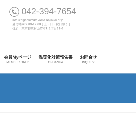
042-394-7654
info@higashimurayama-hojinkai.or.jp
受付時間 9:00-17:00 [ 土・日・祝日除く ]
住所：東京都東村山市本町1丁目23-6
会員Myページ
温暖化対策報告書
お問合せ
MEMBER ONLY
ONDANKA
INQUIRY