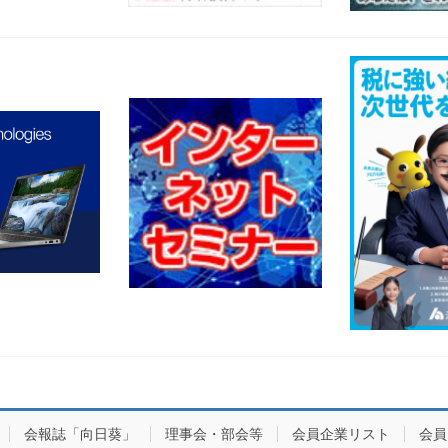
会報誌「向日葵」
理事会・部会等
会員企業リスト
会員