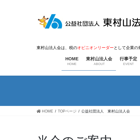
東村山法人会は、税の
オピニオンリーダー
として企業の
HOME
東村山法人会
行事予定
HOME
ABOUT
EVENT
HOME
TOPページ
公益社団法人 東村山法人会