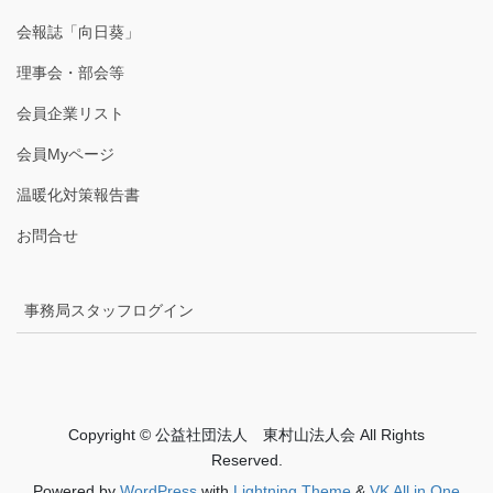
会報誌「向日葵」
理事会・部会等
会員企業リスト
会員Myページ
温暖化対策報告書
お問合せ
事務局スタッフログイン
Copyright © 公益社団法人 東村山法人会 All Rights
Reserved.
Powered by
WordPress
with
Lightning Theme
&
VK All in One