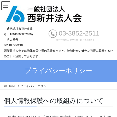
（適格請求書発行事業
03-3852-2511
者 T8011805002180）
（法人番号
受付時間 9:00-17:00 [ 土・日・祝日除く ]
8011805002180）
西新井法人会では地元会員企業の異業種交流と、地域社会の健全な発展に貢献するた
めに日々活動しております。
プライバシーポリシー
HOME
プライバシーポリシー
個人情報保護への取組みについて