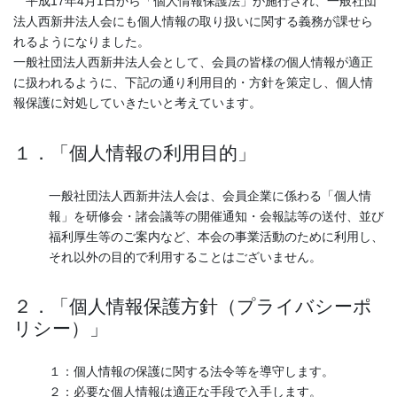
平成17年4月1日から「個人情報保護法」が施行され、一般社団
法人西新井法人会にも個人情報の取り扱いに関する義務が課せら
れるようになりました。
一般社団法人西新井法人会として、会員の皆様の個人情報が適正
に扱われるように、下記の通り利用目的・方針を策定し、個人情
報保護に対処していきたいと考えています。
１．「個人情報の利用目的」
一般社団法人西新井法人会は、会員企業に係わる「個人情
報」を研修会・諸会議等の開催通知・会報誌等の送付、並び
福利厚生等のご案内など、本会の事業活動のために利用し、
それ以外の目的で利用することはございません。
２．「個人情報保護方針（プライバシーポ
リシー）」
１：個人情報の保護に関する法令等を導守します。
２：必要な個人情報は適正な手段で入手します。