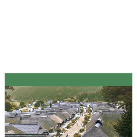
2022年01月号