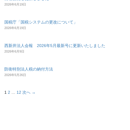
2026年6月19日
国税庁「国税システムの更改について」
2026年6月19日
西新井法人会報 2026年5月最新号に更新いたしました
2026年6月9日
防衛特別法人税の納付方法
2026年5月26日
1
2
…
12
次へ →