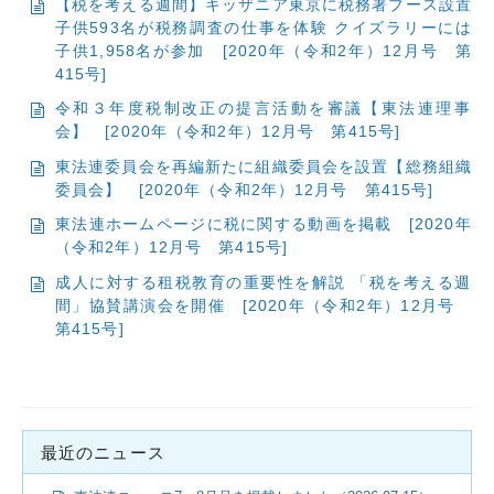
【税を考える週間】キッザニア東京に税務署ブース設置
子供593名が税務調査の仕事を体験 クイズラリーには
子供1,958名が参加
[2020年（令和2年）12月号 第
415号]
令和３年度税制改正の提言活動を審議【東法連理事
会】
[2020年（令和2年）12月号 第415号]
東法連委員会を再編新たに組織委員会を設置【総務組織
委員会】
[2020年（令和2年）12月号 第415号]
東法連ホームページに税に関する動画を掲載
[2020年
（令和2年）12月号 第415号]
成人に対する租税教育の重要性を解説 「税を考える週
間」協賛講演会を開催
[2020年（令和2年）12月号
第415号]
最近のニュース