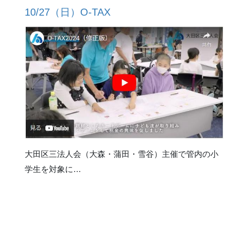
10/27（日）O-TAX
大田区三法人会（大森・蒲田・雪谷）主催で管内の小
学生を対象に…