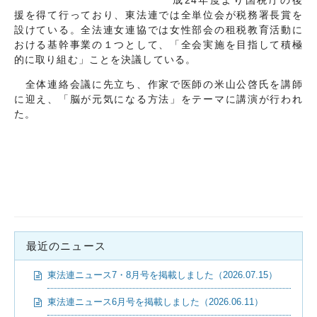
成24年度より国税庁の後
援を得て行っており、東法連では全単位会が税務署長賞を
設けている。全法連女連協では女性部会の租税教育活動に
おける基幹事業の１つとして、「全会実施を目指して積極
的に取り組む」ことを決議している。
全体連絡会議に先立ち、作家で医師の米山公啓氏を講師
に迎え、「脳が元気になる方法」をテーマに講演が行われ
た。
最近のニュース
東法連ニュース7・8月号を掲載しました（2026.07.15）
東法連ニュース6月号を掲載しました（2026.06.11）