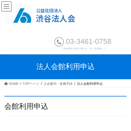
03-3461-0758
受付時間 9:00-17:00 [ 土・日・祝日除く ]
法人会館利用申込
HOME
TOPページ
入会案内・各種手続
法人会館利用申込
会館利用申込