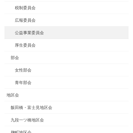
税制委員会
広報委員会
公益事業委員会
厚生委員会
部会
女性部会
青年部会
地区会
飯田橋・富士見地区会
九段一ツ橋地区会
麹町地区会