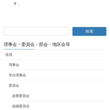
す 。
理事会・委員会・部会・地区会等
役員
理事会
常任理事会
委員会
総務委員会
組織委員会