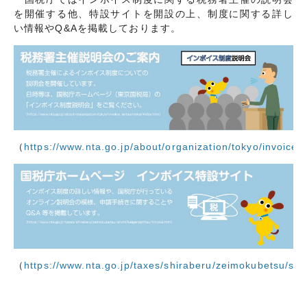
交通・アクセス
個人情報について
を開催する他、特設サイトを開設の上、制度に関する詳し
い情報やQ&Aを掲載しております。
サイトマップ
（
https://www.nta.go.jp/about/organization/tokyo/invoice
（
https://www.nta.go.jp/taxes/shiraberu/zeimokubetsu/shoh