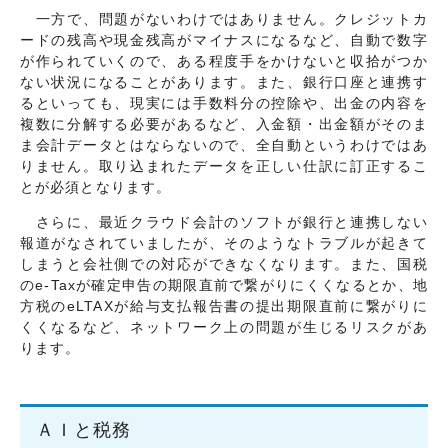
一方で、問題がないわけではありません。クレジットカ
ードの残高や現金残高がマイナスになるなど、自動で数字
が作られていくので、ある程度手をかけないと収拾がつか
ない状況になることがあります。また、銀行口座と連携す
るといっても、現実には手数料分の控除や、出金の内容を
複数に分解する必要があるなど、入金額・出金額がそのま
ま会計データとはならないので、全自動というわけではあ
りません。取り込まれたデータを正しい仕訳に訂正するこ
とが必須となります。
さらに、最近クラウド会計のソフトが銀行と連携しない
報道がなされていましたが、そのようなトラブルが起きて
しまうと会社側での対応ができなくなります。また、国税
のe-Taxが確定申告の期限直前で繋がりにくくなるとか、地
方税のeLTAXが給与支払報告書の提出期限直前に繋がりに
くくなるなど、ネットワーク上の問題が生じるリスクがあ
ります。
ＡＩと税務