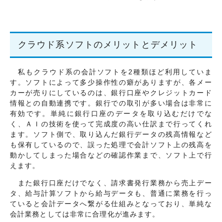
交通・アクセス
個人情報について
サイトマップ
クラウド系ソフトのメリットとデメリット
私もクラウド系の会計ソフトを2種類ほど利用していま
す。ソフトによって多少操作性の癖がありますが、各メー
カーが売りにしているのは、銀行口座やクレジットカード
情報との自動連携です。銀行での取引が多い場合は非常に
有効です。単純に銀行口座のデータを取り込むだけでな
く、ＡＩの技術を使って完成度の高い仕訳まで行ってくれ
ます。ソフト側で、取り込んだ銀行データの残高情報など
も保有しているので、誤った処理で会計ソフト上の残高を
動かしてしまった場合などの確認作業まで、ソフト上で行
えます。
また銀行口座だけでなく、請求書発行業務から売上デー
タ、給与計算ソフトから給与データも、普通に業務を行っ
ていると会計データへ繋がる仕組みとなっており、単純な
会計業務としては非常に合理化が進みます。