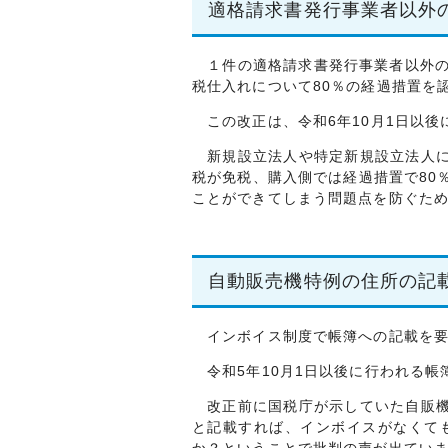
適格請求書発行事業者以外
１件の適格請求書発行事業者以外の
税仕入れについて80％の経過措置を
この改正は、令和6年10月1日以後
新規設立法人や特定新規設立法人に
税が免税、購入側では経過措置で80
ことができてしまう問題点を防ぐた
自動販売機特例の住所の記
インボイス制度で帳簿への記載を要
令和5年10月1日以後に行われる帳
改正前に国税庁が示していた自販機
と記載すれば、インボイスがなくて