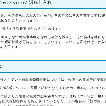
の者から行った課税仕入れ
者からの課税仕入れの合計額が、その年又はその事業年度で10億
認めないこととされます。
に開始する課税期間から適用されます。
該当しない免税事業者となれる会社を設立し、その会社を経由し
％の税額控除が可能となってしまいます。言い方を変えれば、仕入
めの改正です。
載
件としていた自動販売機特例については、帳簿への住所等の記載
簿の記載について、運用上記載がなくても改めて求めないものとさ
で購入した場合の帳簿の記載要件ですが、住所については市区町
も仕入税額控除が可能とされていました。この場合の「新宿区」