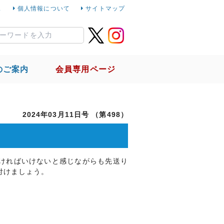
ス
個人情報について
サイトマップ
のご案内
会員専用ページ
社会貢献活動
国税局との取組
2024年03月11日号 （第498）
リンク集
ければいけないと感じながらも先送り
付けましょう。
イトマップ