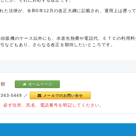
ましたが、それに対応する改正です。
れた法律が、令和5年12月の改正大綱に記載され、運用上は遡って
自販機のケース以外にも、水道光熱費や電話代、ＥＴＣの利用料
取引などもあり、さらなる改正を期待したいところです。
 聡一郎
ホームページ
-5363-5449 ／
メールでのお問い合せ
、必ず住所、氏名、電話番号を明記してください。