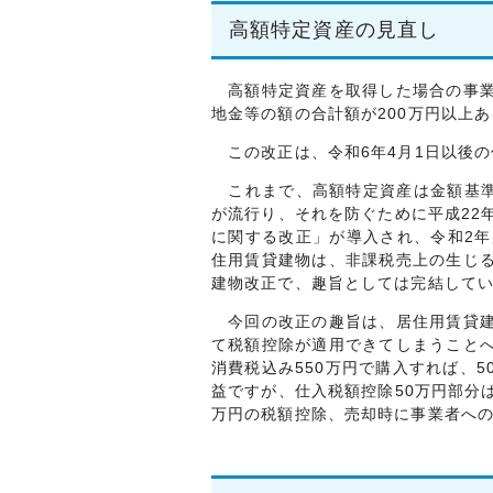
高額特定資産の見直し
高額特定資産を取得した場合の事業
地金等の額の合計額が200万円以上
この改正は、令和6年4月1日以後の
これまで、高額特定資産は金額基準で
が流行り、それを防ぐために平成22
に関する改正」が導入され、令和2
住用賃貸建物は、非課税売上の生じ
建物改正で、趣旨としては完結して
今回の改正の趣旨は、居住用賃貸建
て税額控除が適用できてしまうこと
消費税込み550万円で購入すれば、
益ですが、仕入税額控除50万円部分
万円の税額控除、売却時に事業者への