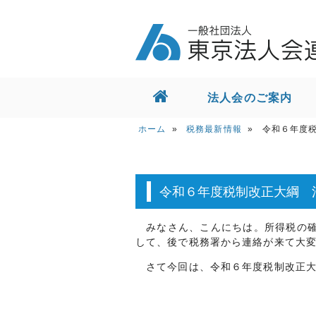
法人会のご案内
ホーム
ホーム
»
税務最新情報
» 令和６年度税制
会員向けサービス
東京都との取組
令和６年度税制改正大綱 
お問い合せ
みなさん、こんにちは。所得税の確
して、後で税務署から連絡が来て大
さて今回は、令和６年度税制改正大
交通・アクセス