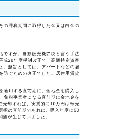
その課税期間に取得した金又は白金の
の話ですが、自動販売機節税と言う手法
平成28年度税制改正で「高額特定資産
た。趣旨としては、アパートなどの居
を防ぐための改正でした。居住用賃貸
を適用する直前期に、金地金を購入し
、免税事業者になる直前期に金地金を
で売却すれば、実質的に10万円は転売
選択の直前期であれば、購入年度に50
問題が生じていました。