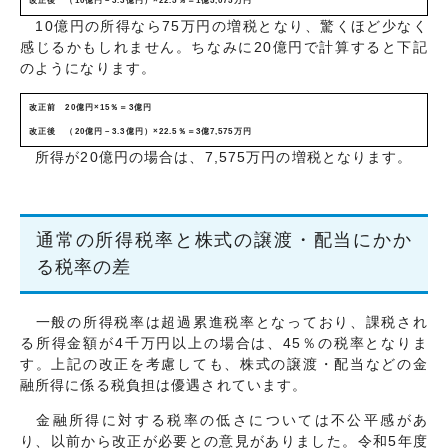
改正後 （10億円－3.3億円）×22.5％＝1億5,075万円
10億円の所得なら75万円の増税となり、驚くほど少なく
感じるかもしれません。ちなみに20億円で計算すると下記
のようになります。
改正前 20億円×15％＝3億円
改正後 （20億円－3.3億円）×22.5％＝3億7,575万円
所得が20億円の場合は、7,575万円の増税となります。
通常の所得税率と株式の譲渡・配当にかか
る税率の差
一般の所得税率は超過累進税率となっており、課税され
る所得金額が4千万円以上の場合は、45％の税率となりま
す。上記の改正を考慮しても、株式の譲渡・配当などの金
融所得に係る税負担は優遇されています。
金融所得に対する税率の低さについては不公平感があ
り、以前から改正が必要との意見がありました。令和5年度