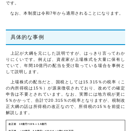
です。
なお、本制度は令和7年から適用されることになります。
具体的な事例
上記が大綱を元にした説明ですが、はっきり言ってわか
りにくいです。例えば、資産家が上場株式を大量に保有し
ていて、年間10億円の配当を受け取っている場合を事例と
して説明します。
上場株式の配当だと、国税としては15.315％の税率（こ
の内所得税は15％）が源泉徴収されており、改めての確定
申告は不要とされています。なお、実際には地方税が更に
5％かかって、合計で20.315％の税率となりますが、税制改
正大綱の話は所得税の改正なので、所得税の15％を前提に
解説します。
改正前 10億円×15％＝1.5億円