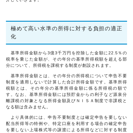
交通・アクセス
個人情報について
サイトマップ
極めて高い水準の所得に対する負担の適正
化
基準所得金額から3億3千万円を控除した金額に22.5％の
税率を乗じた金額が、その年分の基準所得税額を超える部
分について、所得税を課税する制度が創設されます。
基準所得金額とは、その年分の所得税について申告不要
制度を適用しないで計算した合計所得金額です。基準所得
税額とは、その年分の基準所得金額に係る所得税の額で
す。なお、基準所得金額には預貯金からの利子など源泉分
離課税の対象となる所得金額及びＮＩＳＡ制度で非課税と
なる額は含みません。
より具体的には、申告不要制度とは確定申告を要しない
配当所得等の特例や、特定口座を利用する場合の確定申告
を要しない上場株式等の譲渡による所得などに対する制度