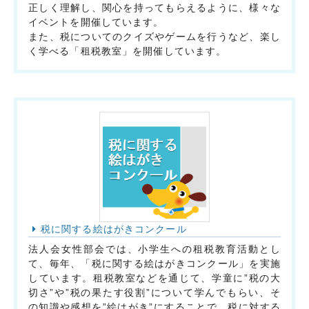
交通・アクセス
個人情報について
正しく理解し、関心を持ってもらえるように、様々な
イベントを開催しています。
サイトマップ
また、税についてのクイズやゲームを行うなど、楽し
く学べる「租税教室」を開催しています。
税に関する絵はがきコンクール
法人会女性部会では、小学生への租税教育活動とし
て、毎年、「税に関する絵はがきコンクール」を実施
しています。租税教室などを通じて、学童に”税の大
切さ”や”税の果たす役割”について学んでもらい、そ
の知識や感想を”絵はがき”にすることで、税に対する