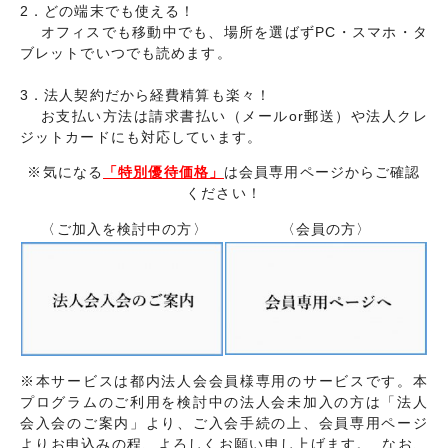
交通・アクセス
個人情報について
2．どの端末でも使える！
オフィスでも移動中でも、場所を選ばずPC・スマホ・タ
サイトマップ
ブレットでいつでも読めます。
3．法人契約だから経費精算も楽々！
お支払い方法は請求書払い（メールor郵送）や法人クレ
ジットカードにも対応しています。
※気になる
「特別優待価格」
は会員専用ページからご確認
ください！
〈ご加入を検討中の方〉
〈会員の方〉
※本サービスは都内法人会会員様専用のサービスです。本
プログラムのご利用を検討中の法人会未加入の方は「法人
会入会のご案内」より、ご入会手続の上、会員専用ページ
よりお申込みの程、よろしくお願い申し上げます。 なお、