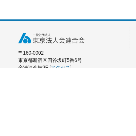
〒160-0002
東京都新宿区四谷坂町5番6号
全法連会館3F [
アクセス
]
TEL：03-3357-0771
FAX：03-3357-0772
お問い合わせはこちら
Copyright © 2026 一般社団法人 東京法人会連合会 All Rights Reserved. (法人番号5011105000409)