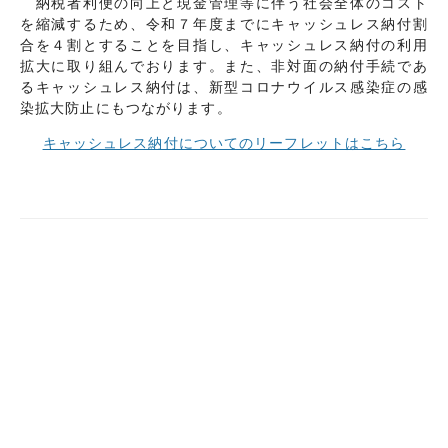
納税者利便の向上と現金管理等に伴う社会全体のコスト
を縮減するため、令和７年度までにキャッシュレス納付割
合を４割とすることを目指し、キャッシュレス納付の利用
拡大に取り組んでおります。また、非対面の納付手続であ
るキャッシュレス納付は、新型コロナウイルス感染症の感
染拡大防止にもつながります。
キャッシュレス納付についてのリーフレットはこちら