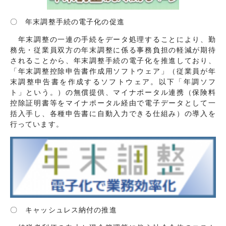
〇 年末調整手続の電子化の促進
年末調整の一連の手続をデータ処理することにより、勤
務先・従業員双方の年末調整に係る事務負担の軽減が期待
されることから、年末調整手続の電子化を推進しており、
「年末調整控除申告書作成用ソフトウェア」（従業員が年
末調整申告書を作成するソフトウェア。以下「年調ソフ
ト」という。）の無償提供、マイナポータル連携（保険料
控除証明書等をマイナポータル経由で電子データとして一
括入手し、各種申告書に自動入力できる仕組み）の導入を
行っています。
〇 キャッシュレス納付の推進