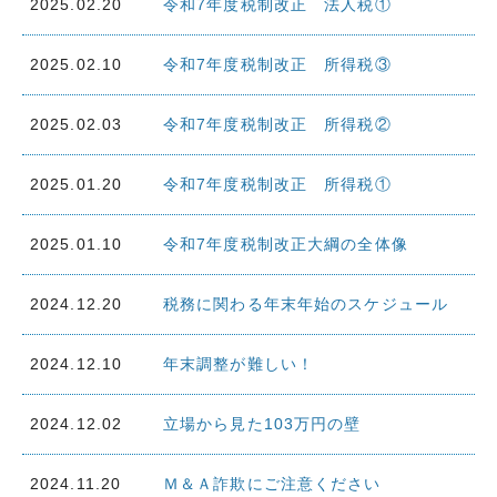
2025.02.20
令和7年度税制改正 法人税①
交通・アクセス
個人情報について
サイトマップ
2025.02.10
令和7年度税制改正 所得税③
2025.02.03
令和7年度税制改正 所得税②
2025.01.20
令和7年度税制改正 所得税①
2025.01.10
令和7年度税制改正大綱の全体像
2024.12.20
税務に関わる年末年始のスケジュール
2024.12.10
年末調整が難しい！
2024.12.02
立場から見た103万円の壁
2024.11.20
Ｍ＆Ａ詐欺にご注意ください