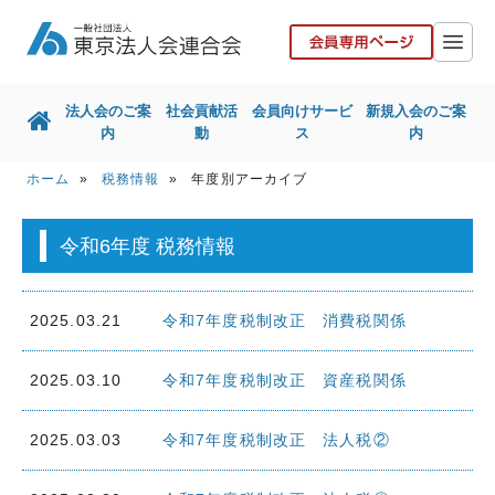
法人会のご案
社会貢献活
会員向けサービ
新規入会のご案
内
動
ス
内
ホーム
»
税務情報
» 年度別アーカイブ
ホーム
法人会のご案内
社会貢献活動
会員向けサービス
令和6年度 税務情報
新規入会のご案内
国税局との取組
2025.03.21
令和7年度税制改正 消費税関係
東京都との取組
その他取組
リンク集
お問い合せ
2025.03.10
令和7年度税制改正 資産税関係
協力会社の皆様へ
2025.03.03
令和7年度税制改正 法人税②